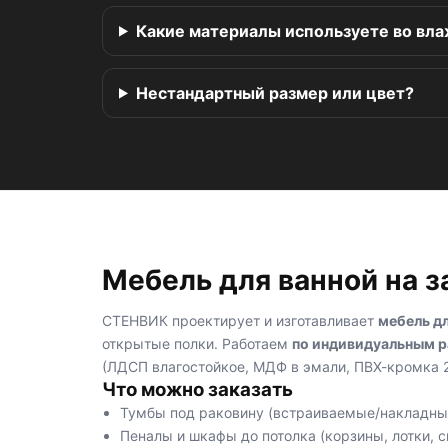
Какие материалы используете во вл
Нестандартный размер или цвет?
Мебель для ванной на з
СТЕНВИК проектирует и изготавливает
мебель дл
открытые полки. Работаем
по индивидуальным 
(ЛДСП влагостойкое, МДФ в эмали, ПВХ-кромка 2
Что можно заказать
Тумбы под раковину (встраиваемые/накладные
Пеналы и шкафы до потолка (корзины, лотки, 