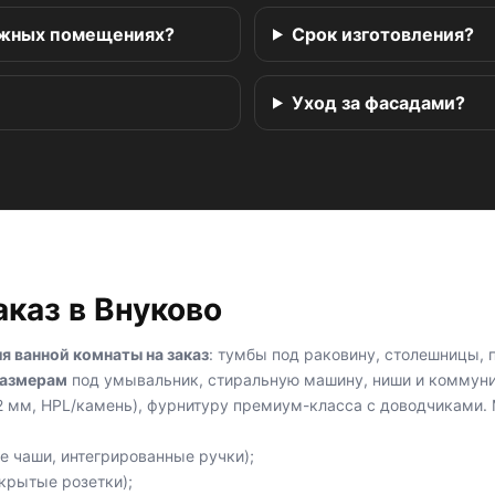
ажных помещениях?
Срок изготовления?
Уход за фасадами?
аказ в Внуково
я ванной комнаты на заказ
: тумбы под раковину, столешницы, 
размерам
под умывальник, стиральную машину, ниши и коммун
 мм, HPL/камень), фурнитуру премиум-класса с доводчиками. М
 чаши, интегрированные ручки);
скрытые розетки);