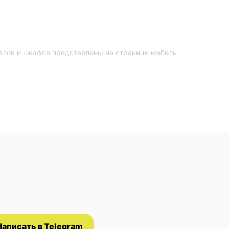
налов и шкафов представлены на странице
мебель
Написать в Telegram