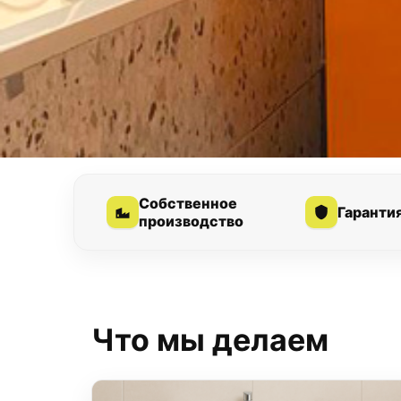
Собственное
Гаранти
производство
Что мы делаем