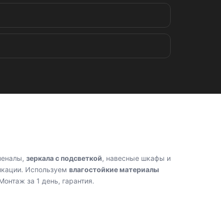
пеналы,
зеркала с подсветкой
, навесные шкафы и
икации. Используем
влагостойкие материалы
онтаж за 1 день, гарантия.