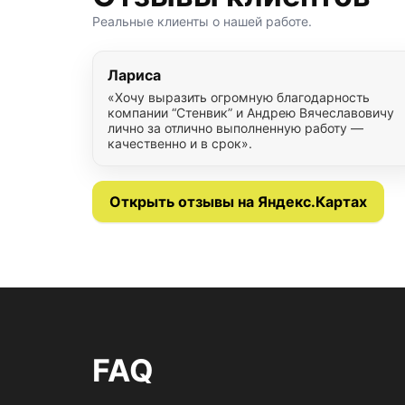
Реальные клиенты о нашей работе.
Лариса
«Хочу выразить огромную благодарность
компании “Стенвик” и Андрею Вячеславовичу
лично за отлично выполненную работу —
качественно и в срок».
Открыть отзывы на Яндекс.Картах
FAQ