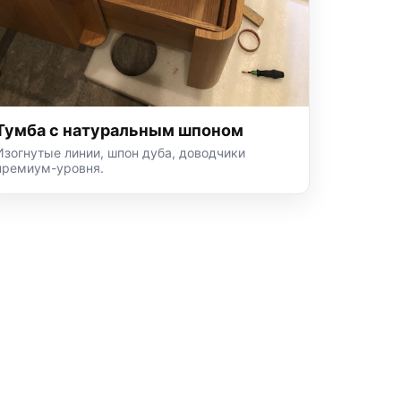
Тумба с натуральным шпоном
Изогнутые линии, шпон дуба, доводчики
премиум-уровня.