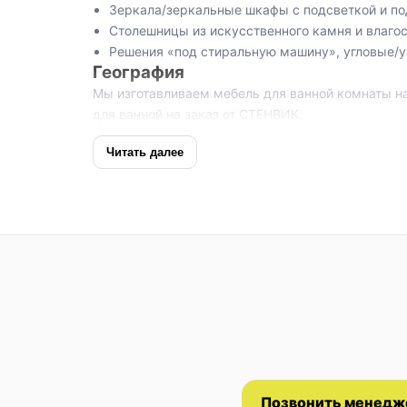
Зеркала/зеркальные шкафы с подсветкой и по
Столешницы из искусственного камня и влагос
Решения «под стиральную машину», угловые/у
География
Мы изготавливаем мебель для ванной комнаты на
для ванной на заказ от СТЕНВИК
.
Читать далее
Позвонить менедж