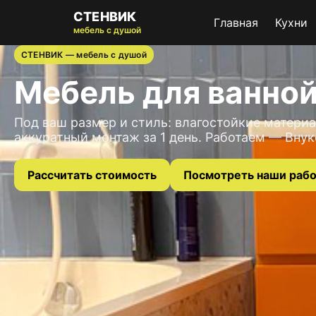
СТЕНВИК
Главная
Кухни
мебель с душой
СТЕНВИК — мебель с душой
Мебель для ванной
Под ваш размер и стиль: влагостойкие матери
аккуратный монтаж за 1 день. Работаем — Внук
Рассчитать стоимость
Посмотреть наши раб