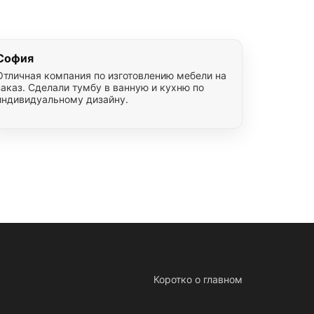
София
Отличная компания по изготовлению мебели на
заказ. Сделали тумбу в ванную и кухню по
индивидуальному дизайну.
Коротко о главном