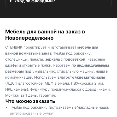
Уход за фасадами?
Мебель для ванной на заказ в
Новопеределкино
СТЕНВИК проектирует и изготавливает
мебель для
ванной комнаты на заказ
: тумбы под раковину,
столешницы, пеналы,
зеркала с подсветкой
, навесные
шкафы и открытые полки. Работаем
по индивидуальным
размерам
под умывальник, стиральную машину, ниши и
коммуникации. Используем
влагостойкие материалы
(ЛДСП влагостойкое, МДФ в эмали, ПВХ-кромка 2 мм,
HPL/камень), фурнитуру премиум-класса с доводчиками.
Монтаж за 1 день, гарантия.
Что можно заказать
Тумбы под раковину (встраиваемые/накладные чаши,
интегрированные ручки);