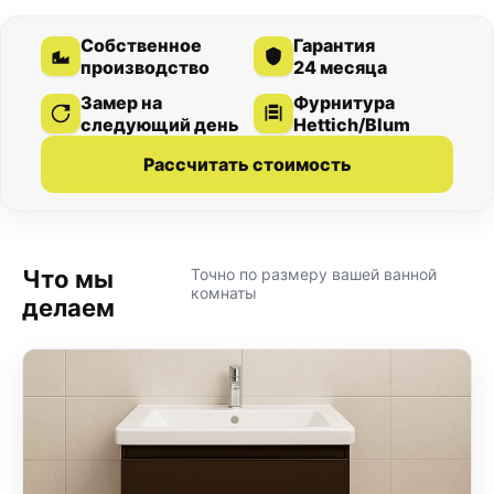
Собственное
Гарантия
производство
24 месяца
Замер на
Фурнитура
следующий день
Hettich/Blum
Рассчитать стоимость
Что мы
Точно по размеру вашей ванной
комнаты
делаем